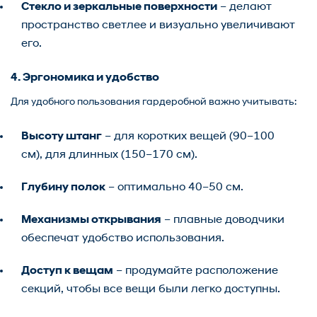
Стекло и зеркальные поверхности
– делают
пространство светлее и визуально увеличивают
его.
4. Эргономика и удобство
Для удобного пользования гардеробной важно учитывать:
Высоту штанг
– для коротких вещей (90–100
см), для длинных (150–170 см).
Глубину полок
– оптимально 40–50 см.
Механизмы открывания
– плавные доводчики
обеспечат удобство использования.
Доступ к вещам
– продумайте расположение
секций, чтобы все вещи были легко доступны.