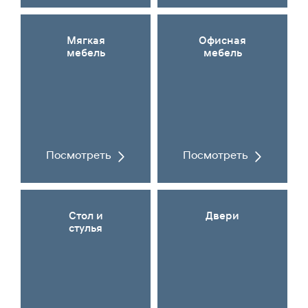
Мягкая
Офисная
мебель
мебель
Посмотреть
Посмотреть
Стол и
Двери
стулья