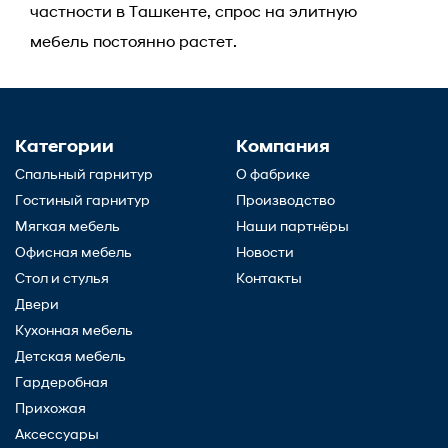
частности в Ташкенте, спрос на элитную
мебель постоянно растет.
Категории
Компания
Спальный гарнитур
О фабрике
Гостиный гарнитур
Производство
Мягкая мебель
Наши партнёры
Офисная мебель
Новости
Стол и стулья
Контакты
Двери
Кухонная мебель
Детская мебель
Гардеробная
Прихожая
Аксессуары