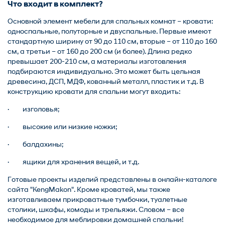
Что входит в комплект?
Основной элемент мебели для спальных комнат – кровати:
односпальные, полуторные и двуспальные. Первые имеют
стандартную ширину от 90 до 110 см, вторые – от 110 до 160
см, а третьи – от 160 до 200 см (и более). Длина редко
превышает 200-210 см, а материалы изготовления
подбираются индивидуально. Это может быть цельная
древесина, ДСП, МДФ, кованный металл, пластик и т.д. В
конструкцию кровати для спальни могут входить:
· изголовья;
· высокие или низкие ножки;
· балдахины;
· ящики для хранения вещей, и т.д.
Готовые проекты изделий представлены в онлайн-каталоге
сайта "KengMakon". Кроме кроватей, мы также
изготавливаем прикроватные тумбочки, туалетные
столики, шкафы, комоды и трельяжи. Словом – все
необходимое для меблировки домашней спальни!