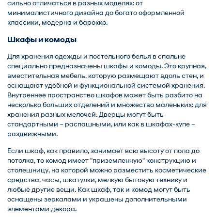
сильно отличаться в разных моделях: от
минималистичного дизайна до богато оформленной
классики, модерна и барокко.
Шкафы и комоды
Для хранения одежды и постельного белья в спальне
специально предназначены шкафы и комоды. Это крупная,
вместительная мебель, которую размещают вдоль стен, и
оснащают удобной и функциональной системой хранения.
Внутреннее пространство шкафов может быть разбито на
несколько больших отделений и множество маленьких: для
хранения разных мелочей. Дверцы могут быть
стандартными – распашными, или как в шкафах-купе –
раздвижными.
Если шкаф, как правило, занимает всю высоту от пола до
потолка, то комод имеет "приземленную" конструкцию и
столешницу, на которой можно разместить косметические
средства, часы, шкатулки, мелкую бытовую технику и
любые другие вещи. Как шкаф, так и комод могут быть
оснащены зеркалами и украшены дополнительными
элементами декора.