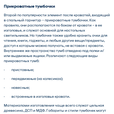
Прикроватные тумбочки
Второй по популярности элемент после кроватей, входящий
в
спальный гарнитур
– прикроватные тумбочки. Как
правило, они располагаются по бокам от кровати – в ее
изголовье, и служат основной для настольных
светильников. На тумбочке также удобно хранить очки для
чтения, книги, гаджеты, и любые другие вещи/предметы,
доступ к которым можно получать, не вставая с кровати.
Внутреннее же пространство тумб отведено под полки и/
или выдвижные ящики. Различают следующие виды
прикроватных тумб:
· приставные;
· передвижные (на колесиках);
· навесные;
· встроенные в изголовье кровати.
Материалами изготовления чаще всего служат цельная
древесина, ДСП и МДФ. Габариты и стили тумбочек могут